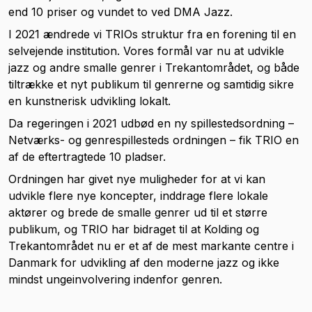
end 10 priser og vundet to ved DMA Jazz.
I 2021 ændrede vi TRIOs struktur fra en forening til en
selvejende institution. Vores formål var nu at udvikle
jazz og andre smalle genrer i Trekantområdet, og både
tiltrække et nyt publikum til genrerne og samtidig sikre
en kunstnerisk udvikling lokalt.
Da regeringen i 2021 udbød en ny spillestedsordning –
Netværks- og genrespillesteds ordningen – fik TRIO en
af de eftertragtede 10 pladser.
Ordningen har givet nye muligheder for at vi kan
udvikle flere nye koncepter, inddrage flere lokale
aktører og brede de smalle genrer ud til et større
publikum, og TRIO har bidraget til at Kolding og
Trekantområdet nu er et af de mest markante centre i
Danmark for udvikling af den moderne jazz og ikke
mindst ungeinvolvering indenfor genren.