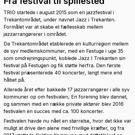
Fra festival til spillested
TRIO startede i august 2015 som en jazzfestival i
Trekantområdet, under navnet Jazz i Trekanten.
Formålet var at skabe et fællesskab mellem
jazzarrangørerer i området.
Da Trekantområdet etablerede en kulturregion mellem
de syv medlemskommuner, med en Festuge i uge 35
som omdrejningspunkt, koblede Jazz I Trekanten sin
festival på Festugen og fik støtte herfra. Den første
festival præsenterede 40 koncerter, langt mere end
håbet på.
Allerede året efter bakkede 17 jazzarrangører i alle syv
kommuner op om festivalen, En forening blev dannet,
og sammen med en række private aktører blev 2016
festivalen en succes med ca. 100 koncerter.
Festivalen havde nu nået en størrelse, hvor det ikke var
muligt at drive den alene med frivillige kræfter, og fra