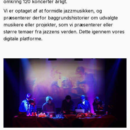
omkring 120 koncerter årligt.
Vi er optaget af at formidle jazzmusikken, og
præsenterer derfor baggrundshistorier om udvalgte
musikere eller projekter, som vi præsenterer eller
større temaer fra jazzens verden. Dette igennem vores
digitale platforme.