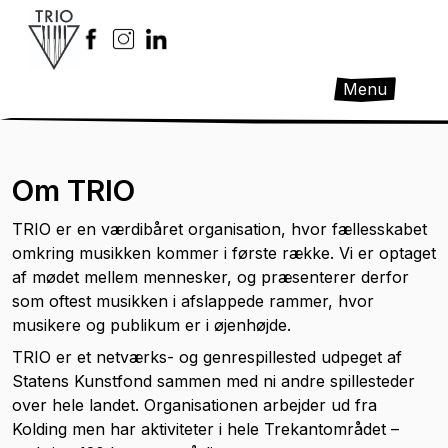
Menu
Om TRIO
TRIO er en værdibåret organisation, hvor fællesskabet
omkring musikken kommer i første række. Vi er optaget
af mødet mellem mennesker, og præsenterer derfor
som oftest musikken i afslappede rammer, hvor
musikere og publikum er i øjenhøjde.
TRIO er et netværks- og genrespillested udpeget af
Statens Kunstfond sammen med ni andre spillesteder
over hele landet. Organisationen arbejder ud fra
Kolding men har aktiviteter i hele Trekantområdet –