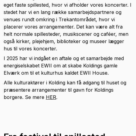
eget faste spillested, hvor vi afholder vores koncerter. I
stedet har vi en lang række samarbejdspartnere og
venues rundt omkring i Trekantområdet, hvor vi
placerer vores arrangementer. Det kan være alt fra
helt normale spillesteder, musikscener og caféer, men
også kirker, plejehjem, biblioteker og museer lægger
hus til vores koncerter.
I 2025 har vi indgået en aftale og et samarbejde med
energiselskabet EWII om at skabe Koldings gamle
Elværk om til et kulturhus kaldet EWII House.
Alle kulturaktører i Kolding kan få adgang til huset og
præsentere arrangementer til gavn for Koldings
borgere. Se mere
HER
.